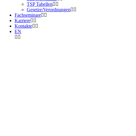
TSP Tabellen
Gesetze/Verordnungen
Fachseminare
Karriere
Kontakte
EN