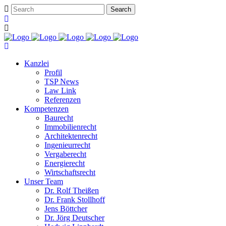
Kanzlei
Profil
TSP News
Law Link
Referenzen
Kompetenzen
Baurecht
Immobilienrecht
Architektenrecht
Ingenieurrecht
Vergaberecht
Energierecht
Wirtschaftsrecht
Unser Team
Dr. Rolf Theißen
Dr. Frank Stollhoff
Jens Böttcher
Dr. Jörg Deutscher