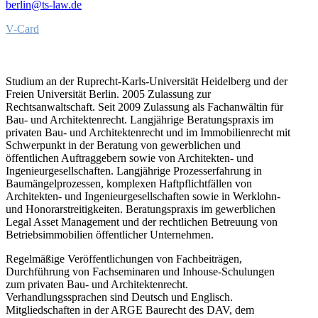
berlin@ts-law.de
V-Card
Studium an der Ruprecht-Karls-Universität Heidelberg und der
Freien Universität Berlin. 2005 Zulassung zur
Rechtsanwaltschaft. Seit 2009 Zulassung als Fachanwältin für
Bau- und Architektenrecht. Langjährige Beratungspraxis im
privaten Bau- und Architektenrecht und im Immobilienrecht mit
Schwerpunkt in der Beratung von gewerblichen und
öffentlichen Auftraggebern sowie von Architekten- und
Ingenieurgesellschaften. Langjährige Prozesserfahrung in
Baumängelprozessen, komplexen Haftpflichtfällen von
Architekten- und Ingenieurgesellschaften sowie in Werklohn-
und Honorarstreitigkeiten. Beratungspraxis im gewerblichen
Legal Asset Management und der rechtlichen Betreuung von
Betriebsimmobilien öffentlicher Unternehmen.
Regelmäßige Veröffentlichungen von Fachbeiträgen,
Durchführung von Fachseminaren und Inhouse-Schulungen
zum privaten Bau- und Architektenrecht.
Verhandlungssprachen sind Deutsch und Englisch.
Mitgliedschaften in der ARGE Baurecht des DAV, dem