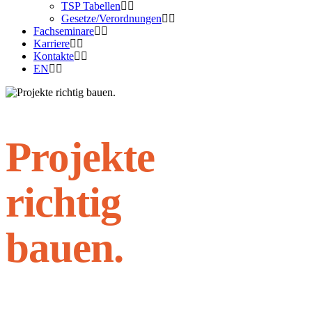
TSP Tabellen
Gesetze/Verordnungen
Fachseminare
Karriere
Kontakte
EN
Projekte
richtig
bauen.