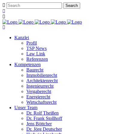
Kanzlei
Profil
TSP News
Law Link
Referenzen
Kompetenzen
Baurecht
Immobilienrecht
Architektenrecht
Ingenieurrecht
Vergaberecht
Energierecht
Wirtschaftsrecht
Unser Team
Dr. Rolf Theißen
Dr. Frank Stollhoff
Jens Böttcher
Dr. Jörg Deutscher