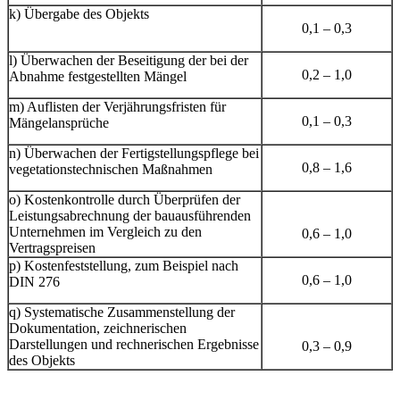
k) Übergabe des Objekts
0,1 – 0,3
l) Überwachen der Beseitigung der bei der
0,2 – 1,0
Abnahme festgestellten Mängel
m) Auflisten der Verjährungsfristen für
0,1 – 0,3
Mängelansprüche
n) Überwachen der Fertigstellungspflege bei
0,8 – 1,6
vegetationstechnischen Maßnahmen
o) Kostenkontrolle durch Überprüfen der
Leistungsabrechnung der bauausführenden
Unternehmen im Vergleich zu den
0,6 – 1,0
Vertragspreisen
p) Kostenfeststellung, zum Beispiel nach
0,6 – 1,0
DIN 276
q) Systematische Zusammenstellung der
Dokumentation, zeichnerischen
Darstellungen und rechnerischen Ergebnisse
0,3 – 0,9
des Objekts