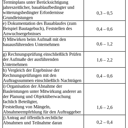
Terminplans unter Berücksichtigung
jahreszeitlicher, bauablaufbedingter und
witterungsbedingter Erfordernisse
0,3 – 0,5
Grundleistungen
e) Dokumentation des Bauablaufes (zum
Beispiel Bautagebuch), Feststellen des
0,4 – 0,6
Anwuchsergebnisses
f) Mitwirken beim Aufmaß mit den
0,6 – 1,2
bauausführenden Unternehmen
g) Rechnungsprüfung einschließlich Prüfen
der Aufmaße der ausführenden
1,6 – 2,2
Unternehmen
h) Vergleich der Ergebnisse der
Rechnungsprüfungen mit den
0,4 – 0,6
Auftragssummen einschließlich Nachträgen
i) Organisation der Abnahme der
Bauleistungen unter Mitwirkung anderer an
der Planung und Objektüberwachung
fachlich Beteiligter,
Feststellung von Mängeln,
1,6 – 2,6
Abnahmeempfehlung für den Auftraggeber
j) Antrag auf öffentlich-rechtliche
0,2 – 0,4
Abnahmen und Teilnahme daran