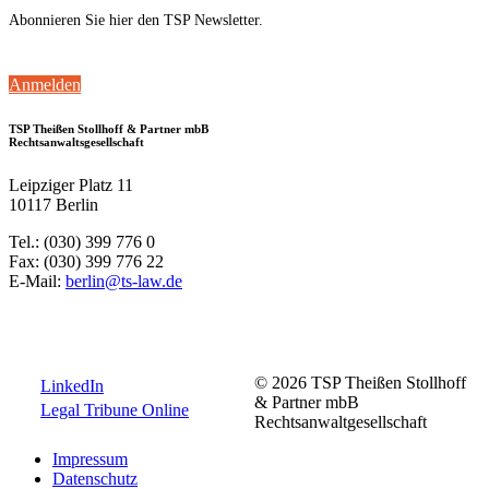
Abonnieren Sie hier den TSP Newsletter.
Anmelden
TSP Theißen Stollhoff & Partner mbB
Rechtsanwaltsgesellschaft
Leipziger Platz 11
10117 Berlin
Tel.: (030) 399 776 0
Fax: (030) 399 776 22
E-Mail:
berlin@ts-law.de
© 2026 TSP Theißen Stollhoff
LinkedIn
& Partner mbB
Legal Tribune Online
Rechtsanwaltgesellschaft
Impressum
Datenschutz