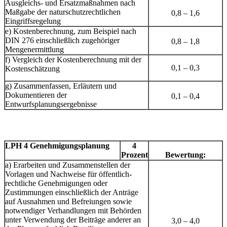
Ausgleichs- und Ersatzmaßnahmen nach
Maßgabe der naturschutzrechtlichen
0,8 – 1,6
Eingriffsregelung
e) Kostenberechnung, zum Beispiel nach
DIN 276 einschließlich zugehöriger
0,8 – 1,8
Mengenermittlung
f) Vergleich der Kostenberechnung mit der
0,1 – 0,3
Kostenschätzung
g) Zusammenfassen, Erläutern und
Dokumentieren der
0,1 – 0,4
Entwurfsplanungsergebnisse
LPH 4 Genehmigungsplanung
4
Prozent
Bewertung:
a) Erarbeiten und Zusammenstellen der
Vorlagen und Nachweise für öffentlich-
rechtliche Genehmigungen oder
Zustimmungen einschließlich der Anträge
auf Ausnahmen und Befreiungen sowie
notwendiger Verhandlungen mit Behörden
unter Verwendung der Beiträge anderer an
3,0 – 4,0