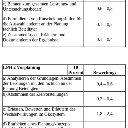
c) Beraten zum gesamten Leistungs- und
0,6 – 0,8
Untersuchungsbedarf
d) Formulieren von Entscheidungshilfen für
die Auswahl anderer an der Planung
0,1 – 0,2
fachlich Beteiligter
e) Zusammenfassen, Erläutern und
0,1 – 0,4
Dokumentieren der Ergebnisse
LPH 2 Vorplanung
10
Prozent
Bewertung:
a) Analysieren der Grundlagen, Abstimmen
der Leistungen mit den fachlich an der
0,4 – 0,6
Planung Beteiligten
b) Abstimmen der Zielvorstellungen
0,2 – 0,4
c) Erfassen, Bewerten und Erläutern der
1,8 – 2,4
Wechselwirkungen im Ökosystem
d) Erarbeiten eines Planungskonzepts