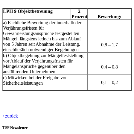
LPH 9 Objektbetreuung
2
Prozent
Bewertung:
a) Fachliche Bewertung der innerhalb der
Verjährungsfristen für
Gewährleistungsansprüche festgestellten
Mängel, längstens jedoch bis zum Ablauf
von 5 Jahren seit Abnahme der Leistung,
0,8 – 1,7
einschließlich notwendiger Begehungen
b) Objektbegehung zur Mängelfeststellung
vor Ablauf der Verjährungsfristen für
Mängelansprüche gegenüber den
0,4 – 0,8
ausführenden Unternehmen
c) Mitwirken bei der Freigabe von
0,1 – 0,2
Sicherheitsleistungen
‹ zurück
TSP Newsletter