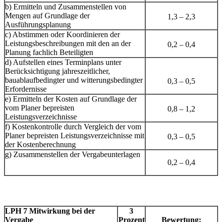
b) Ermitteln und Zusammenstellen von
Mengen auf Grundlage der
1,3 – 2,3
Ausführungsplanung
c) Abstimmen oder Koordinieren der
Leistungsbeschreibungen mit den an der
0,2 – 0,4
Planung fachlich Beteiligten
d) Aufstellen eines Terminplans unter
Berücksichtigung jahreszeitlicher,
bauablaufbedingter und witterungsbedingter
0,3 – 0,5
Erfordernisse
e) Ermitteln der Kosten auf Grundlage der
vom Planer bepreisten
0,8 – 1,2
Leistungsverzeichnisse
f) Kostenkontrolle durch Vergleich der vom
Planer bepreisten Leistungsverzeichnisse mit
0,3 – 0,5
der Kostenberechnung
g) Zusammenstellen der Vergabeunterlagen
0,2 – 0,4
LPH 7 Mitwirkung bei der
3
Vergabe
Prozent
Bewertung: