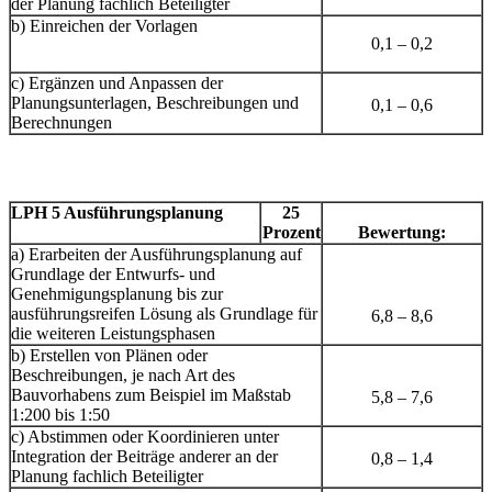
der Planung fachlich Beteiligter
b) Einreichen der Vorlagen
0,1 – 0,2
c) Ergänzen und Anpassen der
Planungsunterlagen, Beschreibungen und
0,1 – 0,6
Berechnungen
LPH 5 Ausführungsplanung
25
Prozent
Bewertung:
a) Erarbeiten der Ausführungsplanung auf
Grundlage der Entwurfs- und
Genehmigungsplanung bis zur
ausführungsreifen Lösung als Grundlage für
6,8 – 8,6
die weiteren Leistungsphasen
b) Erstellen von Plänen oder
Beschreibungen, je nach Art des
Bauvorhabens zum Beispiel im Maßstab
5,8 – 7,6
1:200 bis 1:50
c) Abstimmen oder Koordinieren unter
Integration der Beiträge anderer an der
0,8 – 1,4
Planung fachlich Beteiligter