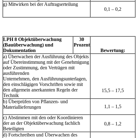
g) Mitwirken bei der Auftragserteilung
0,1 – 0,2
LPH 8 Objektüberwachung
30
(Bauüberwachung) und
Prozent
Dokumentation
Bewertung:
a) Überwachen der Ausführung des Objekts
auf Übereinstimmung mit der Genehmigung
oder Zustimmung, den Verträgen mit
ausführenden
Unternehmen, den Ausführungsunterlagen,
den einschlägigen Vorschriften sowie mit
den allgemein anerkannten Regeln der
15,5 – 17,5
Technik
b) Überprüfen von Pflanzen- und
1,1 – 1,5
Materiallieferungen
c) Abstimmen mit den oder Koordinieren
der an der Objektüberwachung fachlich
0,8 – 1,2
Beteiligten
d) Fortschreiben und Überwachen des