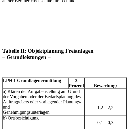
an der Berliner Hochschule für Technik
Tabelle II: Objektplanung Freianlagen
– Grundleistungen –
LPH 1 Grundlagenermittlung
3
Prozent
Bewertung:
a) Klären der Aufgabenstellung auf Grund
der Vorgaben oder der Bedarfsplanung des
Auftraggebers oder vorliegender Planungs-
und
1,2 – 2,2
Genehmigungsunterlagen
b) Ortsbesichtigung
0,1 – 0,3