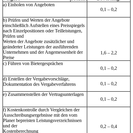
a) Einholen von Angeboten
0,1 – 0,2
b) Prüfen und Werten der Angebote
einschließlich Aufstellen eines Preisspiegels
nach Einzelpositionen oder Teilleistungen,
Prüfen und
Werten der Angebote zusätzlicher und
geänderter Leistungen der ausführenden
Unternehmen und der Angemessenheit der
1,6 – 2,2
Preise
c) Führen von Bietergesprächen
0,1 – 0,2
d) Erstellen der Vergabevorschläge,
0,1 – 0,2
Dokumentation des Vergabeverfahrens
e) Zusammenstellen der Vertragsunterlagen
0,1 – 0,2
f) Kostenkontrolle durch Vergleichen der
Ausschreibungsergebnisse mit den vom
Planer bepreisten Leistungsverzeichnissen
und der
0,2 – 0,4
Kostenberechnung