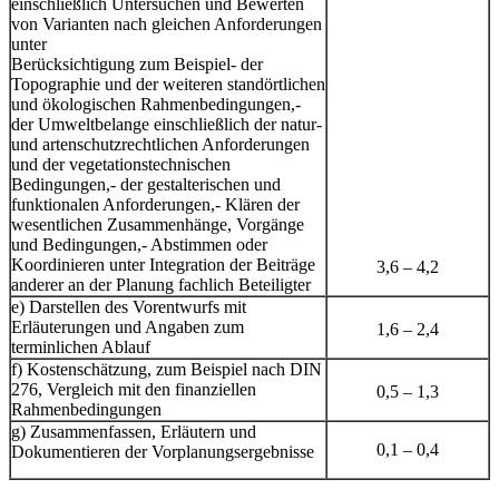
einschließlich Untersuchen und Bewerten
von Varianten nach gleichen Anforderungen
unter
Berücksichtigung zum Beispiel- der
Topographie und der weiteren standörtlichen
und ökologischen Rahmenbedingungen,-
der Umweltbelange einschließlich der natur-
und artenschutzrechtlichen Anforderungen
und der vegetationstechnischen
Bedingungen,- der gestalterischen und
funktionalen Anforderungen,- Klären der
wesentlichen Zusammenhänge, Vorgänge
und Bedingungen,- Abstimmen oder
Koordinieren unter Integration der Beiträge
3,6 – 4,2
anderer an der Planung fachlich Beteiligter
e) Darstellen des Vorentwurfs mit
Erläuterungen und Angaben zum
1,6 – 2,4
terminlichen Ablauf
f) Kostenschätzung, zum Beispiel nach DIN
276, Vergleich mit den finanziellen
0,5 – 1,3
Rahmenbedingungen
g) Zusammenfassen, Erläutern und
0,1 – 0,4
Dokumentieren der Vorplanungsergebnisse