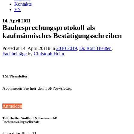
Kontakte
EN
14. April 2011
Baubesprechungsprotokoll als
kaufmännisches Bestätigungsschreiben
Posted at 14. April 2011h
in
2010-2019
,
Dr. Rolf Theißen
,
Fachbeiträge
by
Christoph Heim
TSP Newsletter
Abonnieren Sie hier den TSP Newsletter.
Anmelden
TSP Theißen Stollhoff & Partner mbB
Rechtsanwaltsgesellschaft
Leipziger Platz 11