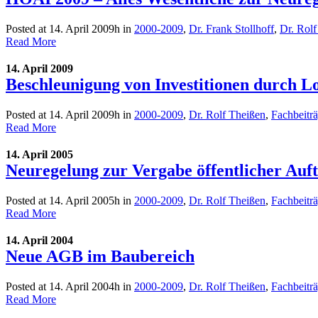
Posted at 14. April 2009h
in
2000-2009
,
Dr. Frank Stollhoff
,
Dr. Rolf
Read More
14. April 2009
Beschleunigung von Investitionen durch L
Posted at 14. April 2009h
in
2000-2009
,
Dr. Rolf Theißen
,
Fachbeitr
Read More
14. April 2005
Neuregelung zur Vergabe öffentlicher Auf
Posted at 14. April 2005h
in
2000-2009
,
Dr. Rolf Theißen
,
Fachbeitr
Read More
14. April 2004
Neue AGB im Baubereich
Posted at 14. April 2004h
in
2000-2009
,
Dr. Rolf Theißen
,
Fachbeitr
Read More