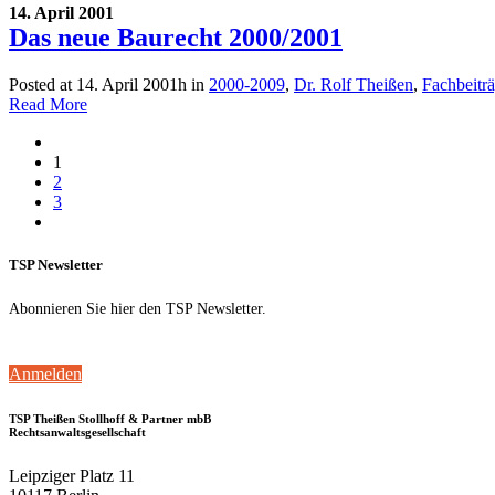
14. April 2001
Das neue Baurecht 2000/2001
Posted at 14. April 2001h
in
2000-2009
,
Dr. Rolf Theißen
,
Fachbeitr
Read More
1
2
3
TSP Newsletter
Abonnieren Sie hier den TSP Newsletter.
Anmelden
TSP Theißen Stollhoff & Partner mbB
Rechtsanwaltsgesellschaft
Leipziger Platz 11