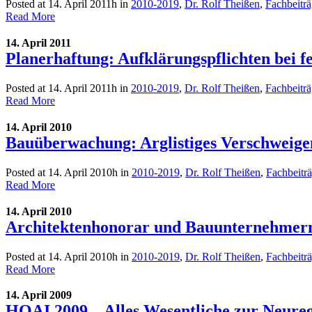
Posted at 14. April 2011h
in
2010-2019
,
Dr. Rolf Theißen
,
Fachbeitr
Read More
14. April 2011
Planerhaftung: Aufklärungspflichten bei 
Posted at 14. April 2011h
in
2010-2019
,
Dr. Rolf Theißen
,
Fachbeitr
Read More
14. April 2010
Bauüberwachung: Arglistiges Verschweige
Posted at 14. April 2010h
in
2010-2019
,
Dr. Rolf Theißen
,
Fachbeitr
Read More
14. April 2010
Architektenhonorar und Bauunternehmer
Posted at 14. April 2010h
in
2010-2019
,
Dr. Rolf Theißen
,
Fachbeitr
Read More
14. April 2009
HOAI 2009 – Alles Wesentliche zur Neure