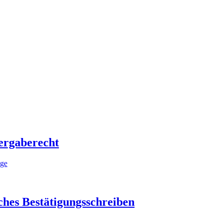
Vergaberecht
äge
hes Bestätigungsschreiben