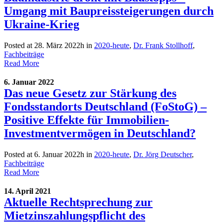
Umgang mit Baupreissteigerungen durch
Ukraine-Krieg
Posted at 28. März 2022h
in
2020-heute
,
Dr. Frank Stollhoff
,
Fachbeiträge
Read More
6. Januar 2022
Das neue Gesetz zur Stärkung des
Fondsstandorts Deutschland (FoStoG) –
Positive Effekte für Immobilien-
Investmentvermögen in Deutschland?
Posted at 6. Januar 2022h
in
2020-heute
,
Dr. Jörg Deutscher
,
Fachbeiträge
Read More
14. April 2021
Aktuelle Rechtsprechung zur
Mietzinszahlungspflicht des