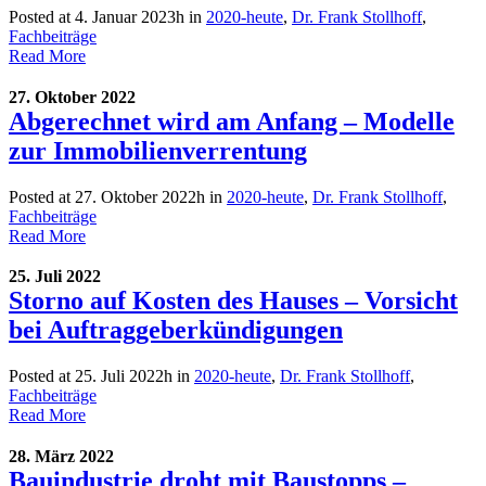
Posted at 4. Januar 2023h
in
2020-heute
,
Dr. Frank Stollhoff
,
Fachbeiträge
Read More
27. Oktober 2022
Abgerechnet wird am Anfang – Modelle
zur Immobilienverrentung
Posted at 27. Oktober 2022h
in
2020-heute
,
Dr. Frank Stollhoff
,
Fachbeiträge
Read More
25. Juli 2022
Storno auf Kosten des Hauses – Vorsicht
bei Auftraggeberkündigungen
Posted at 25. Juli 2022h
in
2020-heute
,
Dr. Frank Stollhoff
,
Fachbeiträge
Read More
28. März 2022
Bauindustrie droht mit Baustopps –