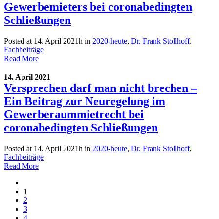
Gewerbemieters bei coronabedingten
Schließungen
Posted at 14. April 2021h
in
2020-heute
,
Dr. Frank Stollhoff
,
Fachbeiträge
Read More
14. April 2021
Versprechen darf man nicht brechen –
Ein Beitrag zur Neuregelung im
Gewerberaummietrecht bei
coronabedingten Schließungen
Posted at 14. April 2021h
in
2020-heute
,
Dr. Frank Stollhoff
,
Fachbeiträge
Read More
1
2
3
4