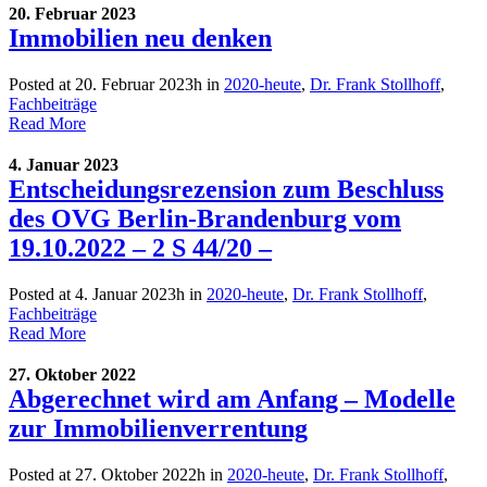
20. Februar 2023
Immobilien neu denken
Posted at 20. Februar 2023h
in
2020-heute
,
Dr. Frank Stollhoff
,
Fachbeiträge
Read More
4. Januar 2023
Entscheidungsrezension zum Beschluss
des OVG Berlin-Brandenburg vom
19.10.2022 – 2 S 44/20 –
Posted at 4. Januar 2023h
in
2020-heute
,
Dr. Frank Stollhoff
,
Fachbeiträge
Read More
27. Oktober 2022
Abgerechnet wird am Anfang – Modelle
zur Immobilienverrentung
Posted at 27. Oktober 2022h
in
2020-heute
,
Dr. Frank Stollhoff
,