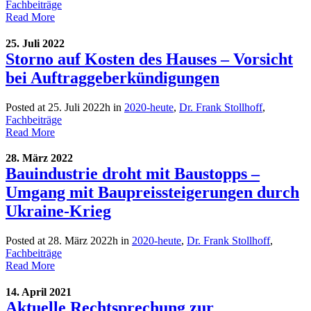
Fachbeiträge
Read More
25. Juli 2022
Storno auf Kosten des Hauses – Vorsicht
bei Auftraggeberkündigungen
Posted at 25. Juli 2022h
in
2020-heute
,
Dr. Frank Stollhoff
,
Fachbeiträge
Read More
28. März 2022
Bauindustrie droht mit Baustopps –
Umgang mit Baupreissteigerungen durch
Ukraine-Krieg
Posted at 28. März 2022h
in
2020-heute
,
Dr. Frank Stollhoff
,
Fachbeiträge
Read More
14. April 2021
Aktuelle Rechtsprechung zur