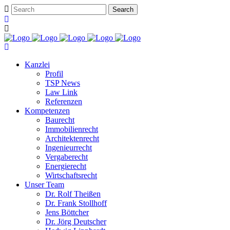
Kanzlei
Profil
TSP News
Law Link
Referenzen
Kompetenzen
Baurecht
Immobilienrecht
Architektenrecht
Ingenieurrecht
Vergaberecht
Energierecht
Wirtschaftsrecht
Unser Team
Dr. Rolf Theißen
Dr. Frank Stollhoff
Jens Böttcher
Dr. Jörg Deutscher