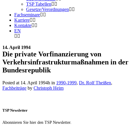
TSP Tabellen
Gesetze/Verordnungen
Fachseminare
Karriere
Kontakte
EN
14. April 1994
Die private Vorfinanzierung von
Verkehrsinfrastrukturmaßnahmen in der
Bundesrepublik
Posted at 14. April 1994h
in
1990-1999
,
Dr. Rolf Theißen
,
Fachbeiträge
by
Christoph Heim
TSP Newsletter
Abonnieren Sie hier den TSP Newsletter.