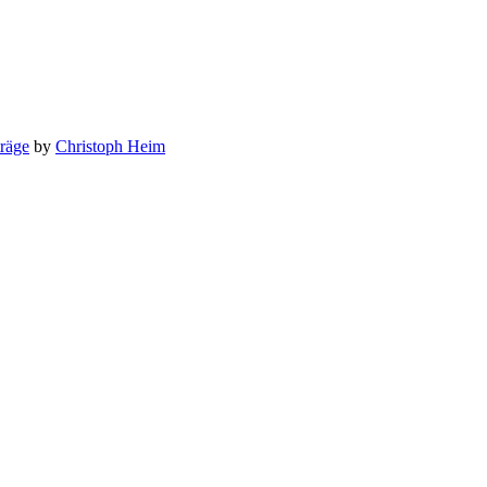
räge
by
Christoph Heim