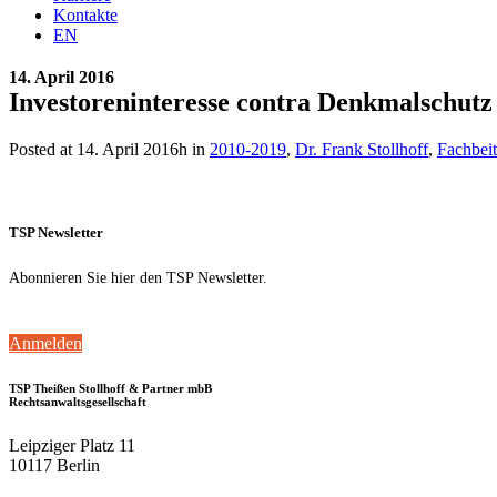
Kontakte
EN
14. April 2016
Investoreninteresse contra Denkmalschutz
Posted at 14. April 2016h
in
2010-2019
,
Dr. Frank Stollhoff
,
Fachbeit
TSP Newsletter
Abonnieren Sie hier den TSP Newsletter.
Anmelden
TSP Theißen Stollhoff & Partner mbB
Rechtsanwaltsgesellschaft
Leipziger Platz 11
10117 Berlin