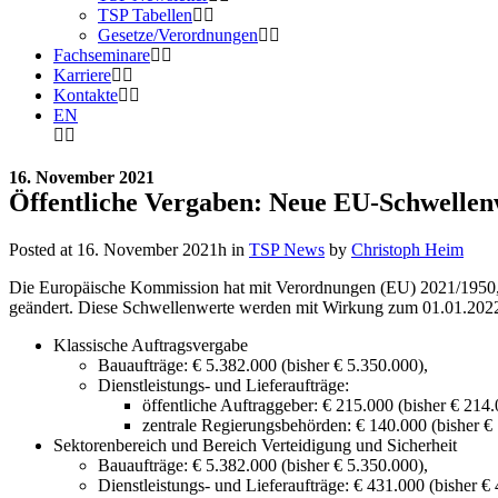
TSP Tabellen
Gesetze/Verordnungen
Fachseminare
Karriere
Kontakte
EN
16. November 2021
Öffentliche Vergaben: Neue EU-Schwellen
Posted at 16. November 2021h
in
TSP News
by
Christoph Heim
Die Europäische Kommission hat mit Verordnungen (EU) 2021/1950,
geändert. Diese Schwellenwerte werden mit Wirkung zum 01.01.2022 
Klassische Auftragsvergabe
Bauaufträge: € 5.382.000 (bisher € 5.350.000),
Dienstleistungs- und Lieferaufträge:
öffentliche Auftraggeber: € 215.000 (bisher € 214.
zentrale Regierungsbehörden: € 140.000 (bisher €
Sektorenbereich und Bereich Verteidigung und Sicherheit
Bauaufträge: € 5.382.000 (bisher € 5.350.000),
Dienstleistungs- und Lieferaufträge: € 431.000 (bisher €