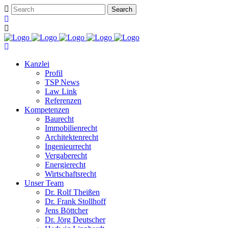
Kanzlei
Profil
TSP News
Law Link
Referenzen
Kompetenzen
Baurecht
Immobilienrecht
Architektenrecht
Ingenieurrecht
Vergaberecht
Energierecht
Wirtschaftsrecht
Unser Team
Dr. Rolf Theißen
Dr. Frank Stollhoff
Jens Böttcher
Dr. Jörg Deutscher