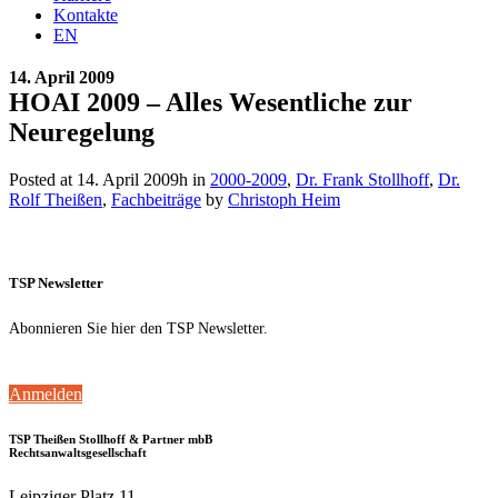
Kontakte
EN
14. April 2009
HOAI 2009 – Alles Wesentliche zur
Neuregelung
Posted at 14. April 2009h
in
2000-2009
,
Dr. Frank Stollhoff
,
Dr.
Rolf Theißen
,
Fachbeiträge
by
Christoph Heim
TSP Newsletter
Abonnieren Sie hier den TSP Newsletter.
Anmelden
TSP Theißen Stollhoff & Partner mbB
Rechtsanwaltsgesellschaft
Leipziger Platz 11