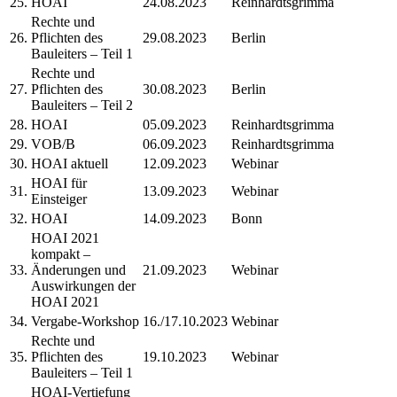
25.
HOAI
24.08.2023
Reinhardtsgrimma
Rechte und
26.
Pflichten des
29.08.2023
Berlin
Bauleiters – Teil 1
Rechte und
27.
Pflichten des
30.08.2023
Berlin
Bauleiters – Teil 2
28.
HOAI
05.09.2023
Reinhardtsgrimma
29.
VOB/B
06.09.2023
Reinhardtsgrimma
30.
HOAI aktuell
12.09.2023
Webinar
HOAI für
31.
13.09.2023
Webinar
Einsteiger
32.
HOAI
14.09.2023
Bonn
HOAI 2021
kompakt –
33.
Änderungen und
21.09.2023
Webinar
Auswirkungen der
HOAI 2021
34.
Vergabe-Workshop
16./17.10.2023
Webinar
Rechte und
35.
Pflichten des
19.10.2023
Webinar
Bauleiters – Teil 1
HOAI-Vertiefung