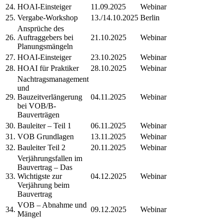
24.
HOAI-Einsteiger
11.09.2025
Webinar
25.
Vergabe-Workshop
13./14.10.2025
Berlin
Ansprüche des
26.
Auftraggebers bei
21.10.2025
Webinar
Planungsmängeln
27.
HOAI-Einsteiger
23.10.2025
Webinar
28.
HOAI für Praktiker
28.10.2025
Webinar
Nachtragsmanagement
und
29.
Bauzeitverlängerung
04.11.2025
Webinar
bei VOB/B-
Bauverträgen
30.
Bauleiter – Teil 1
06.11.2025
Webinar
31.
VOB Grundlagen
13.11.2025
Webinar
32.
Bauleiter Teil 2
20.11.2025
Webinar
Verjährungsfallen im
Bauvertrag – Das
33.
Wichtigste zur
04.12.2025
Webinar
Verjährung beim
Bauvertrag
VOB – Abnahme und
34.
09.12.2025
Webinar
Mängel