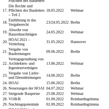
Pflichten des Bauleiters
Die Rechte und
17.
Pflichten des Bauleiters
18.05.2022
Webinar
– Teil 2
Einführung in das
18.
23/24.05.2022
Berlin
Vergaberecht
Abwehr von
19.
24.05.2022
Webinar
Bauzeitnachträgen
HOAI 2021 –
20.
31.05.2022
Hannover
Vertiefung
Vergabe von
21.
09.06.2022
Berlin
Bauleistungen
Vertragsgestaltung von
22.
Architekten- und
13.06.2022
Webinar
Ingenieurverträgen
Vergabe von Liefer-
23.
14.06.2022
Berlin
und Dienstleistungen
24.
HOAI
15.06.2022
Berlin
26.
Neuerungen der HOAI
04.07.2022
Webinar
27.
Steigende Baupreise
25.08.2022
Webinar
28.
VOB/B
01.09.2022
Reinhardtsgrimma
29.
Nachtragspotentiale
02.09.2022
Reinhardtsgrimma