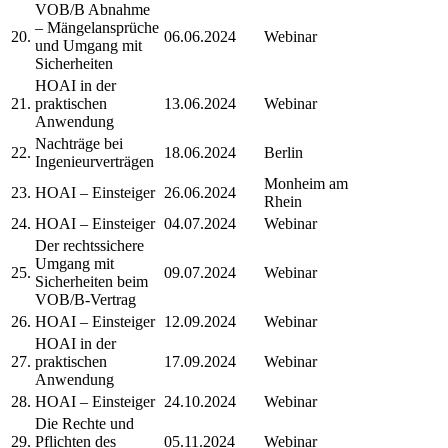
VOB/B Abnahme
– Mängelansprüche
20.
06.06.2024
Webinar
und Umgang mit
Sicherheiten
HOAI in der
21.
praktischen
13.06.2024
Webinar
Anwendung
Nachträge bei
22.
18.06.2024
Berlin
Ingenieurverträgen
Monheim am
23.
HOAI – Einsteiger
26.06.2024
Rhein
24.
HOAI – Einsteiger
04.07.2024
Webinar
Der rechtssichere
Umgang mit
25.
09.07.2024
Webinar
Sicherheiten beim
VOB/B-Vertrag
26.
HOAI – Einsteiger
12.09.2024
Webinar
HOAI in der
27.
praktischen
17.09.2024
Webinar
Anwendung
28.
HOAI – Einsteiger
24.10.2024
Webinar
Die Rechte und
29.
Pflichten des
05.11.2024
Webinar