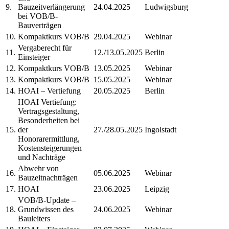
9.
Bauzeitverlängerung
24.04.2025
Ludwigsburg
bei VOB/B-
Bauverträgen
10.
Kompaktkurs VOB/B
29.04.2025
Webinar
Vergaberecht für
11.
12./13.05.2025
Berlin
Einsteiger
12.
Kompaktkurs VOB/B
13.05.2025
Webinar
13.
Kompaktkurs VOB/B
15.05.2025
Webinar
14.
HOAI – Vertiefung
20.05.2025
Berlin
HOAI Vertiefung:
Vertragsgestaltung,
Besonderheiten bei
15.
der
27./28.05.2025
Ingolstadt
Honorarermittlung,
Kostensteigerungen
und Nachträge
Abwehr von
16.
05.06.2025
Webinar
Bauzeitnachträgen
17.
HOAI
23.06.2025
Leipzig
VOB/B-Update –
18.
Grundwissen des
24.06.2025
Webinar
Bauleiters