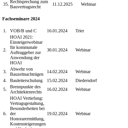
Rechtsprechung zum
35.
11.12.2025
Webinar
Bauvertragsrecht
Fachseminare 2024
1.
VOB/B und C
16.01.2024
Trier
HOAI 2021:
Einsteigerwebinar
für kommunale
2.
30.01.2024
Webinar
Auftraggeber zur
Anwendung der
HOAI
Abwehr von
3.
14.02.2024
Webinar
Bauzeitnachträgen
4.
Bauleiterschulung
15.02.2024
Diedersdorf
Brennpunkte des
5.
16.02.2024
Webinar
Architektenrechts
HOAI Vertiefung:
Vertragsgestaltung,
Besonderheiten bei
6.
der
19.02.2024
Webinar
Honorarermittlung,
Kostensteigerungen