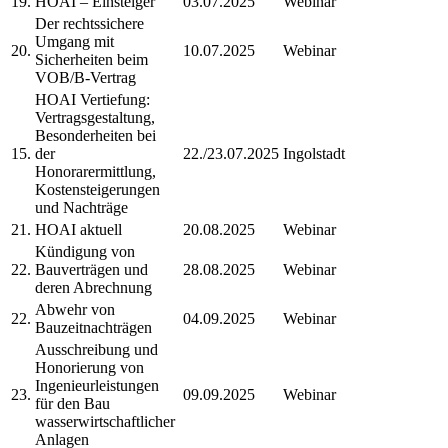
19.
HOAI – Einsteiger
03.07.2025
Webinar
Der rechtssichere
Umgang mit
20.
10.07.2025
Webinar
Sicherheiten beim
VOB/B-Vertrag
HOAI Vertiefung:
Vertragsgestaltung,
Besonderheiten bei
15.
der
22./23.07.2025
Ingolstadt
Honorarermittlung,
Kostensteigerungen
und Nachträge
21.
HOAI aktuell
20.08.2025
Webinar
Kündigung von
22.
Bauverträgen und
28.08.2025
Webinar
deren Abrechnung
Abwehr von
22.
04.09.2025
Webinar
Bauzeitnachträgen
Ausschreibung und
Honorierung von
Ingenieurleistungen
23.
09.09.2025
Webinar
für den Bau
wasserwirtschaftlicher
Anlagen