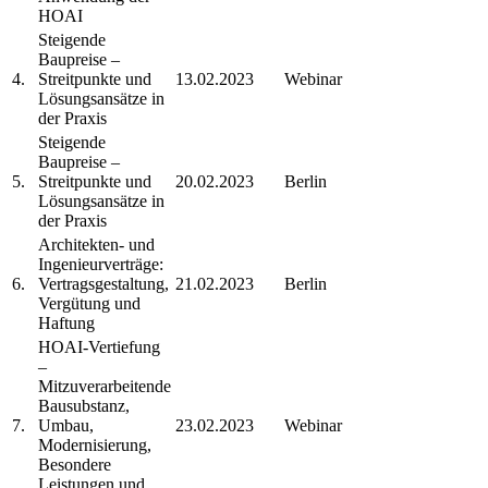
HOAI
Steigende
Baupreise –
4.
Streitpunkte und
13.02.2023
Webinar
Lösungsansätze in
der Praxis
Steigende
Baupreise –
5.
Streitpunkte und
20.02.2023
Berlin
Lösungsansätze in
der Praxis
Architekten- und
Ingenieurverträge:
6.
Vertragsgestaltung,
21.02.2023
Berlin
Vergütung und
Haftung
HOAI-Vertiefung
–
Mitzuverarbeitende
Bausubstanz,
7.
Umbau,
23.02.2023
Webinar
Modernisierung,
Besondere
Leistungen und