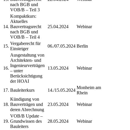
nach BGB und
VOB/B – Teil 3
Kompaktkurs:
Aktuelles
14.
Bauvertragsrecht
25.04.2024
Webinar
nach BGB und
VOB/B – Teil 4
Vergaberecht für
15.
06./07.05.2024
Berlin
Einsteiger
Ausgestaltung von
Architekten- und
Ingenieurverträgen
16.
13.05.2024
Webinar
– unter
Berücksichtigung
der HOAI
Monheim am
17.
Bauleiterkurs
14./15.05.2024
Rhein
Kündigung von
18.
Bauverträgen und
23.05.2024
Webinar
deren Abrechnung
VOB/B Update –
19.
Grundwissen des
28.05.2024
Webinar
Bauleiters