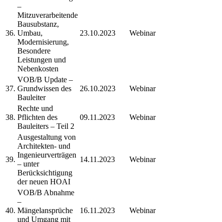
–
Mitzuverarbeitende
Bausubstanz,
36.
Umbau,
23.10.2023
Webinar
Modernisierung,
Besondere
Leistungen und
Nebenkosten
VOB/B Update –
37.
Grundwissen des
26.10.2023
Webinar
Bauleiter
Rechte und
38.
Pflichten des
09.11.2023
Webinar
Bauleiters – Teil 2
Ausgestaltung von
Architekten- und
Ingenieurverträgen
39.
14.11.2023
Webinar
– unter
Berücksichtigung
der neuen HOAI
VOB/B Abnahme
–
40.
Mängelansprüche
16.11.2023
Webinar
und Umgang mit