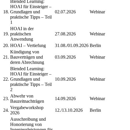
Blended Learning:
HOAI für Einsteiger –
18.
Grundlagen und
02.07.2026
Webinar
praktische Tipps – Teil
1
HOAI in der
19.
praktischen
27.08.2026
Webinar
Anwendung
20.
HOAI – Vertiefung
31.08./01.09.2026
Berlin
Kündigung von
21.
Bauverträgen und
03.09.2026
Webinar
deren Abrechnung
Blended Learning:
HOAI für Einsteiger –
22.
Grundlagen und
10.09.2026
Webinar
praktische Tipps – Teil
2
Abwehr von
23.
14.09.2026
Webinar
Bauzeitnachträgen
Vergabeworkshop
24.
12./13.10.2026
Berlin
2026
Ausschreibung und
Honorierung von
Ingenieurleistungen für