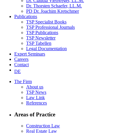
Dr. Claudia Viehweger, LL.M.
Dr. Thorsten Schaefer, LL.M.
PD Dr. Joachim Kretschmer
Publications
TSP Specialist Books
TSP Professional Journals
TSP Publications
TSP Newsletter
TSP Tabellen
Legal Documentation
Expert Seminars
Careers
Contact
DE
The Firm
About us
TSP News
Law Link
References
Areas of Practice
Construction Law
Real Estate Law