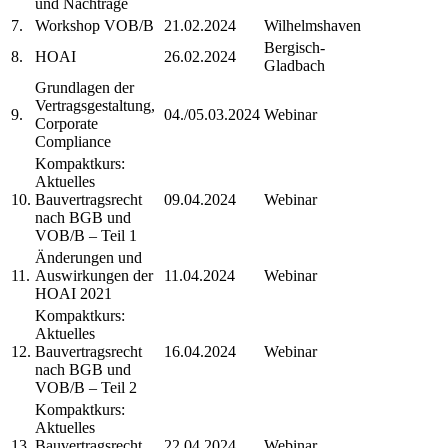
und Nachträge
7.
Workshop VOB/B
21.02.2024
Wilhelmshaven
Bergisch-
8.
HOAI
26.02.2024
Gladbach
Grundlagen der
Vertragsgestaltung,
9.
04./05.03.2024
Webinar
Corporate
Compliance
Kompaktkurs:
Aktuelles
10.
Bauvertragsrecht
09.04.2024
Webinar
nach BGB und
VOB/B – Teil 1
Änderungen und
11.
Auswirkungen der
11.04.2024
Webinar
HOAI 2021
Kompaktkurs:
Aktuelles
12.
Bauvertragsrecht
16.04.2024
Webinar
nach BGB und
VOB/B – Teil 2
Kompaktkurs:
Aktuelles
13.
Bauvertragsrecht
22.04.2024
Webinar