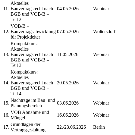
Aktuelles
11.
Bauvertragsrecht nach
04.05.2026
Webinar
BGB und VOB/B –
Teil 2
VOB/B –
12.
Bauvertragsabwicklung
07.05.2026
Woltersdorf
für Projektleiter
Kompaktkurs:
Aktuelles
13.
Bauvertragsrecht nach
11.05.2026
Webinar
BGB und VOB/B –
Teil 3
Kompaktkurs:
Aktuelles
14.
Bauvertragsrecht nach
20.05.2026
Webinar
BGB und VOB/B –
Teil 4
Nachträge im Bau- und
15.
03.06.2026
Webinar
Planungsbereich
VOB Abnahme und
16.
16.06.2026
Webinar
Mängel
Grundlagen der
17.
22./23.06.2026
Berlin
Vertragsgestaltung