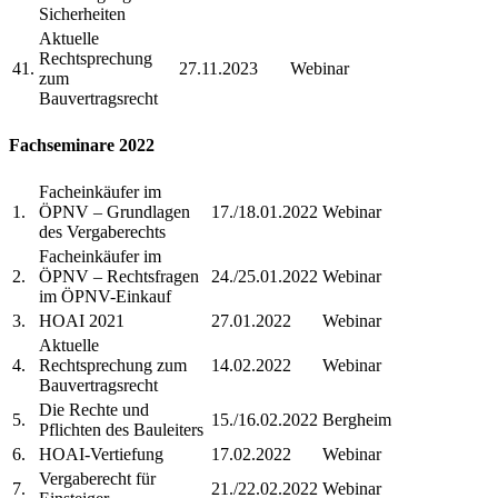
Sicherheiten
Aktuelle
Rechtsprechung
41.
27.11.2023
Webinar
zum
Bauvertragsrecht
Fachseminare 2022
Facheinkäufer im
1.
ÖPNV – Grundlagen
17./18.01.2022
Webinar
des Vergaberechts
Facheinkäufer im
2.
ÖPNV – Rechtsfragen
24./25.01.2022
Webinar
im ÖPNV-Einkauf
3.
HOAI 2021
27.01.2022
Webinar
Aktuelle
4.
Rechtsprechung zum
14.02.2022
Webinar
Bauvertragsrecht
Die Rechte und
5.
15./16.02.2022
Bergheim
Pflichten des Bauleiters
6.
HOAI-Vertiefung
17.02.2022
Webinar
Vergaberecht für
7.
21./22.02.2022
Webinar