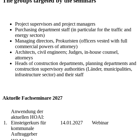
The groups targeted by the seminars
Project supervisors and project managers
Purchasing department staff (in particular for the traffic and
energy sectors)
Managing directors, Prokuristen (officers vested with full
commercial powers of attorney)
Architects, civil engineers; Judges, in-house counsel,
attorneys
Heads of construction departments, planning departments and
construction supervisory authorities (Länder, municipalities,
infrastructure sector) and their staff
Aktuelle Fachseminare 2027
Anwendung der
aktuellen HOAI:
1.
Einsteigerkurs für
14.01.2027
Webinar
kommunale
Auftraggeber