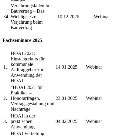
Verjährungsfallen im
Bauvertrag – Das
34.
Wichtigste zur
10.12.2026
Webinar
Verjährung beim
Bauvertrag
Fachseminare 2025
HOAI 2021:
Einsteigerkurs für
kommunale
1.
14.01.2025
Webinar
Auftraggeber zur
Anwendung der
HOAI
“HOAI 2021 für
Praktiker –
2.
Honorarfragen,
23.01.2025
Webinar
Vertragsgestaltung und
Nachträge
HOAI in der
3.
praktischen
04.02.2025
Webinar
Anwendung
HOAI Vertiefung: