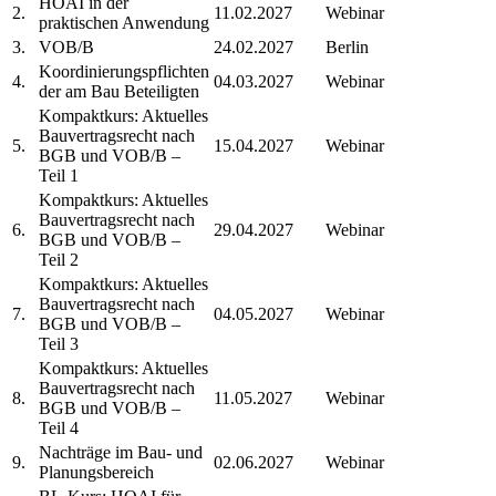
HOAI in der
2.
11.02.2027
Webinar
praktischen Anwendung
3.
VOB/B
24.02.2027
Berlin
Koordinierungspflichten
4.
04.03.2027
Webinar
der am Bau Beteiligten
Kompaktkurs: Aktuelles
Bauvertragsrecht nach
5.
15.04.2027
Webinar
BGB und VOB/B –
Teil 1
Kompaktkurs: Aktuelles
Bauvertragsrecht nach
6.
29.04.2027
Webinar
BGB und VOB/B –
Teil 2
Kompaktkurs: Aktuelles
Bauvertragsrecht nach
7.
04.05.2027
Webinar
BGB und VOB/B –
Teil 3
Kompaktkurs: Aktuelles
Bauvertragsrecht nach
8.
11.05.2027
Webinar
BGB und VOB/B –
Teil 4
Nachträge im Bau- und
9.
02.06.2027
Webinar
Planungsbereich