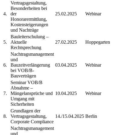
Vertragsgestaltung,
Besonderheiten bei
4.
der
25.02.2025
Webinar
Honorarermittlung,
Kostensteigerungen
und Nachträge
Bauleiterschulung –
5.
Aktuelle
27.02.2025
Hoppegarten
Rechtsprechung
Nachtragsmanagement
und
6.
Bauzeitverlängerung
03.04.2025
Webinar
bei VOB/B-
Bauverträgen
Seminar VOB/B
Abnahme –
7.
Mängelansprüche und
10.04.2025
Webinar
Umgang mit
Sicherheiten
Grundlagen der
8.
Vertragsgestaltung,
14./15.04.2025
Berlin
Corporate Compliance
Nachtragsmanagement
und