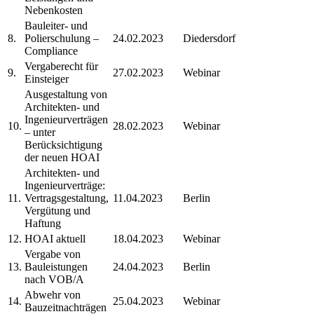
Nebenkosten
Bauleiter- und
8.
Polierschulung –
24.02.2023
Diedersdorf
Compliance
Vergaberecht für
9.
27.02.2023
Webinar
Einsteiger
Ausgestaltung von
Architekten- und
Ingenieurverträgen
10.
28.02.2023
Webinar
– unter
Berücksichtigung
der neuen HOAI
Architekten- und
Ingenieurverträge:
11.
Vertragsgestaltung,
11.04.2023
Berlin
Vergütung und
Haftung
12.
HOAI aktuell
18.04.2023
Webinar
Vergabe von
13.
Bauleistungen
24.04.2023
Berlin
nach VOB/A
Abwehr von
14.
25.04.2023
Webinar
Bauzeitnachträgen