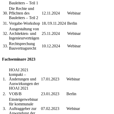
Bauleiters – Teil 1
Die Rechte und
30.
Pflichten des
12.11.2024
Webinar
Bauleiters – Teil 2
31.
Vergabe-Workshop
18./19.11.2024
Berlin
Ausgestaltung von
32.
Architekten- und
25.11.2024
Webinar
Ingenieurverträgen
Rechtsprechung
33.
10.12.2024
Webinar
Bauvertragsrecht
Fachseminare 2023
HOAI 2021
kompakt –
1.
Änderungen und
17.01.2023
Webinar
Auswirkungen der
HOAI 2021
2.
VOB/B
23.01.2023
Berlin
Einsteigerwebinar
für kommunale
3.
Auftraggeber zur
07.02.2023
Webinar
Anwendung der