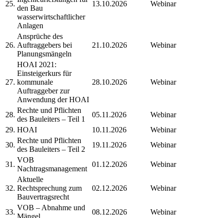
25.
13.10.2026
Webinar
den Bau
wasserwirtschaftlicher
Anlagen
Ansprüche des
26.
Auftraggebers bei
21.10.2026
Webinar
Planungsmängeln
HOAI 2021:
Einsteigerkurs für
27.
kommunale
28.10.2026
Webinar
Auftraggeber zur
Anwendung der HOAI
Rechte und Pflichten
28.
05.11.2026
Webinar
des Bauleiters – Teil 1
29.
HOAI
10.11.2026
Webinar
Rechte und Pflichten
30.
19.11.2026
Webinar
des Bauleiters – Teil 2
VOB
31.
01.12.2026
Webinar
Nachtragsmanagement
Aktuelle
32.
Rechtsprechung zum
02.12.2026
Webinar
Bauvertragsrecht
VOB – Abnahme und
33.
08.12.2026
Webinar
Mängel