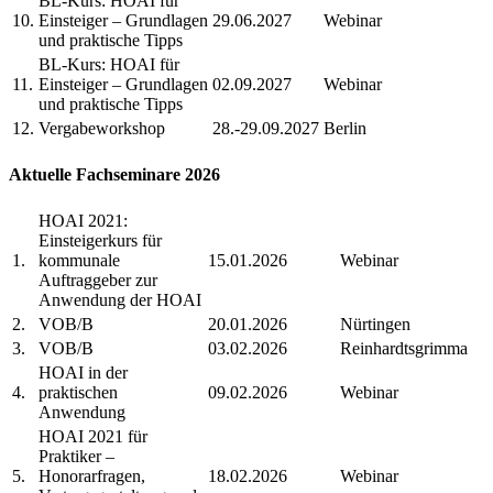
BL-Kurs: HOAI für
10.
Einsteiger – Grundlagen
29.06.2027
Webinar
und praktische Tipps
BL-Kurs: HOAI für
11.
Einsteiger – Grundlagen
02.09.2027
Webinar
und praktische Tipps
12.
Vergabeworkshop
28.-29.09.2027
Berlin
Aktuelle Fachseminare 2026
HOAI 2021:
Einsteigerkurs für
1.
kommunale
15.01.2026
Webinar
Auftraggeber zur
Anwendung der HOAI
2.
VOB/B
20.01.2026
Nürtingen
3.
VOB/B
03.02.2026
Reinhardtsgrimma
HOAI in der
4.
praktischen
09.02.2026
Webinar
Anwendung
HOAI 2021 für
Praktiker –
5.
Honorarfragen,
18.02.2026
Webinar