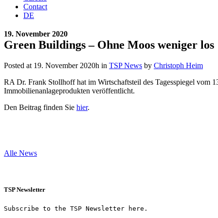
Contact
DE
19. November 2020
Green Buildings – Ohne Moos weniger los
Posted at 19. November 2020h
in
TSP News
by
Christoph Heim
RA Dr. Frank Stollhoff hat im Wirtschaftsteil des Tagesspiegel vo
Immobilienanlageprodukten veröffentlicht.
Den Beitrag finden Sie
hier
.
Alle News
TSP Newsletter
Subscribe to the TSP Newsletter here.