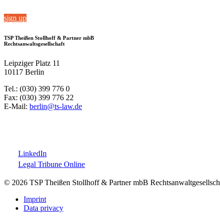
sign up
TSP Theißen Stollhoff & Partner mbB
Rechtsanwaltsgesellschaft
Leipziger Platz 11
10117 Berlin
Tel.: (030) 399 776 0
Fax: (030) 399 776 22
E-Mail:
berlin@ts-law.de
LinkedIn
Legal Tribune Online
© 2026 TSP Theißen Stollhoff & Partner mbB Rechtsanwaltgesellsch
Imprint
Data privacy