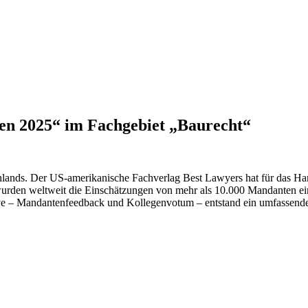
ien 2025“ im Fachgebiet „Baurecht“
lands. Der US-amerikanische Fachverlag Best Lawyers hat für das Hand
wurden weltweit die Einschätzungen von mehr als 10.000 Mandanten ei
ive – Mandantenfeedback und Kollegenvotum – entstand ein umfassende