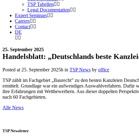
TSP Tabellen
Legal Documentation
Expert Seminars
Careers
Contact
DE
25. September 2025
Handelsblatt: „Deutschlands beste Kanzle
Posted at 25. September 2025h
in
TSP News
by
office
TSP zählt im Fachgebiet „Baurecht” zu den besten Kanzleien Deutsch
ermittelt. Grundlage war ein aufwendiges Auswahlverfahren. Dafür 
ihre Erfahrungen mit Wettbewerbern. Aus dieser doppelten Perspekt
nach 60 Fachgebieten.
Alle News
TSP Newsletter