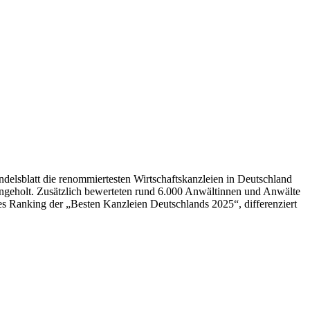
elsblatt die renommiertesten Wirtschaftskanzleien in Deutschland
ngeholt. Zusätzlich bewerteten rund 6.000 Anwältinnen und Anwälte
s Ranking der „Besten Kanzleien Deutschlands 2025“, differenziert