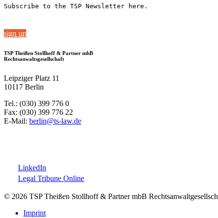
Subscribe to the TSP Newsletter here.
sign up
TSP Theißen Stollhoff & Partner mbB
Rechtsanwaltsgesellschaft
Leipziger Platz 11
10117 Berlin
Tel.: (030) 399 776 0
Fax: (030) 399 776 22
E-Mail:
berlin@ts-law.de
LinkedIn
Legal Tribune Online
© 2026 TSP Theißen Stollhoff & Partner mbB Rechtsanwaltgesellsch
Imprint