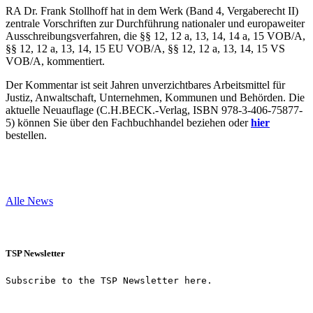
RA Dr. Frank Stollhoff hat in dem Werk (Band 4, Vergaberecht II)
zentrale Vorschriften zur Durchführung nationaler und europaweiter
Ausschreibungsverfahren, die §§ 12, 12 a, 13, 14, 14 a, 15 VOB/A,
§§ 12, 12 a, 13, 14, 15 EU VOB/A, §§ 12, 12 a, 13, 14, 15 VS
VOB/A, kommentiert.
Der Kommentar ist seit Jahren unverzichtbares Arbeitsmittel für
Justiz, Anwaltschaft, Unternehmen, Kommunen und Behörden. Die
aktuelle Neuauflage (C.H.BECK.-Verlag, ISBN 978-3-406-75877-
5) können Sie über den Fachbuchhandel beziehen oder
hier
bestellen.
Alle News
TSP Newsletter
Subscribe to the TSP Newsletter here.