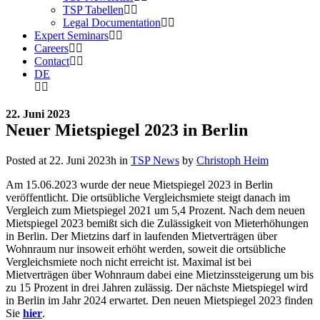
TSP Tabellen
Legal Documentation
Expert Seminars
Careers
Contact
DE
22. Juni 2023
Neuer Mietspiegel 2023 in Berlin
Posted at 22. Juni 2023h
in
TSP News
by
Christoph Heim
Am 15.06.2023 wurde der neue Mietspiegel 2023 in Berlin
veröffentlicht. Die ortsübliche Vergleichsmiete steigt danach im
Vergleich zum Mietspiegel 2021 um 5,4 Prozent. Nach dem neuen
Mietspiegel 2023 bemißt sich die Zulässigkeit von Mieterhöhungen
in Berlin. Der Mietzins darf in laufenden Mietverträgen über
Wohnraum nur insoweit erhöht werden, soweit die ortsübliche
Vergleichsmiete noch nicht erreicht ist. Maximal ist bei
Mietverträgen über Wohnraum dabei eine Mietzinssteigerung um bis
zu 15 Prozent in drei Jahren zulässig. Der nächste Mietspiegel wird
in Berlin im Jahr 2024 erwartet. Den neuen Mietspiegel 2023 finden
Sie
hier
.