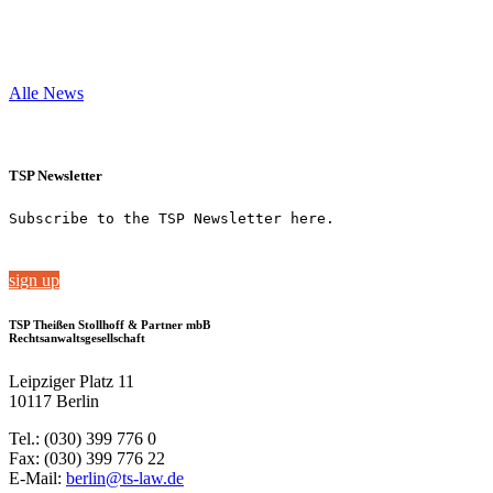
Alle News
TSP Newsletter
Subscribe to the TSP Newsletter here.
sign up
TSP Theißen Stollhoff & Partner mbB
Rechtsanwaltsgesellschaft
Leipziger Platz 11
10117 Berlin
Tel.: (030) 399 776 0
Fax: (030) 399 776 22
E-Mail:
berlin@ts-law.de